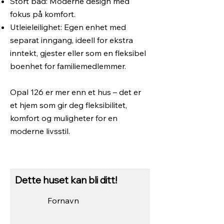
Stort bad: Moderne design med
fokus på komfort.
Utleieleilighet: Egen enhet med
separat inngang, ideell for ekstra
inntekt, gjester eller som en fleksibel
boenhet for familiemedlemmer.
Opal 126 er mer enn et hus – det er
et hjem som gir deg fleksibilitet,
komfort og muligheter for en
moderne livsstil.
Dette huset kan bli ditt!
Fornavn