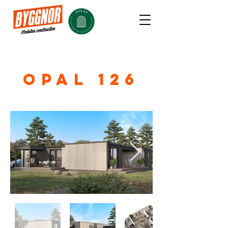
OPAL 126