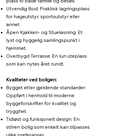
plass til både familie og besøk.
Utvendig Bod: Praktisk lagringsplass
for hageutstyr, sportsutstyr eller
annet.
Åpen Kjøkken- og Stueløsning: Et
lyst og hyggelig samlingspunkt i
hjemmet.
Overbygd Terrasse: En lun uteplass
som kan nytes året rundt.
Kvaliteter ved boligen:
Bygget etter gjeldende standarder:
Oppført i henhold til moderne
byggeforskrifter for kvalitet og
trygghet.
Tidløst og funksjonelt design: En
stilren bolig som enkelt kan tilpasses
ulike preferanser.