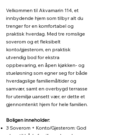
Velkommen til Akvamarin 114, et
innbydende hjem som tilbyr alt du
trenger for en komfortabel og
praktisk hverdag. Med tre romslige
soverom og et fleksibelt
konto/gjesterom, en praktisk
utvendig bod for ekstra
oppbevaring, en åpen kjøkken- og
stueløsning som egner seg for både
hverdagslige familiemåltider og
samvær, samt en overbygd terrasse
for utemiljø uansett vær, er dette et
gjennomtenkt hjem for hele familien.
Boligen inneholder:
3 Soverom + Konto/Gjesterom: God