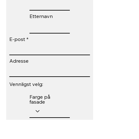
Etternavn
E-post
Adresse
Vennligst velg:
Farge på
fasade
Garasje